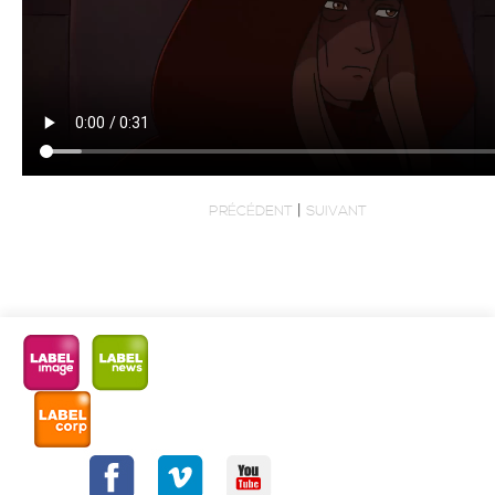
|
PRÉCÉDENT
SUIVANT