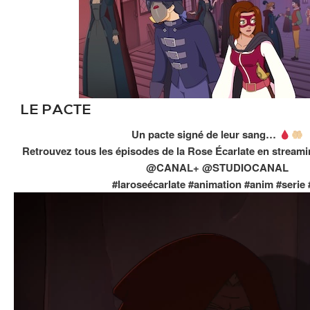
LE PACTE
Un pacte signé de leur sang…
Retrouvez tous les épisodes de la Rose Écarlate en stream
@CANAL+ @STUDIOCANAL
#laroseécarlate #animation #anim #serie 